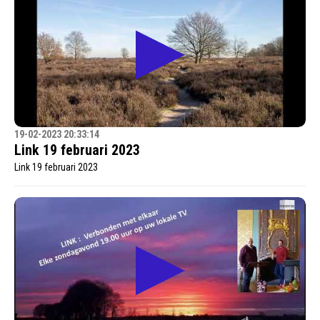
19-02-2023 20:33:14
Link 19 februari 2023
Link 19 februari 2023