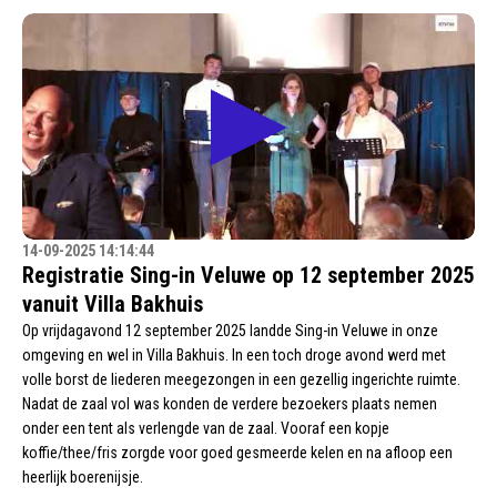
14-09-2025 14:14:44
Registratie Sing-in Veluwe op 12 september 2025
vanuit Villa Bakhuis
Op vrijdagavond 12 september 2025 landde Sing-in Veluwe in onze
omgeving en wel in Villa Bakhuis. In een toch droge avond werd met
volle borst de liederen meegezongen in een gezellig ingerichte ruimte.
Nadat de zaal vol was konden de verdere bezoekers plaats nemen
onder een tent als verlengde van de zaal. Vooraf een kopje
koffie/thee/fris zorgde voor goed gesmeerde kelen en na afloop een
heerlijk boerenijsje.