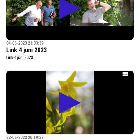
04-06-2023 21:33:39
Link 4 juni 2023
Link 4 juni 2023
28-05-2023 20:19:37