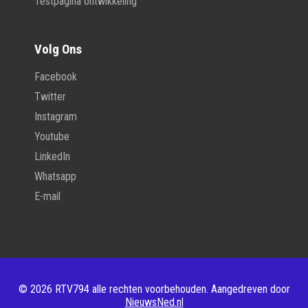
Testpagina ontwikkeling
Volg Ons
Facebook
Twitter
Instagram
Youtube
LinkedIn
Whatsapp
E-mail
© 2026 RTV794 alle rechten voorbehouden. Aangedreven door
NieuwsNed.nl