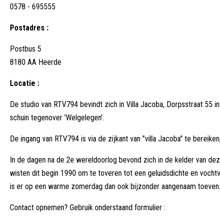
0578 - 695555
Postadres :
Postbus 5
8180 AA Heerde
Locatie :
De studio van RTV794 bevindt zich in Villa Jacoba, Dorpsstraat 55 in
schuin tegenover 'Welgelegen'.
De ingang van RTV794 is via de zijkant van "villa Jacoba" te bereiken,
In de dagen na de 2e wereldoorlog bevond zich in de kelder van deze
wisten dit begin 1990 om te toveren tot een geluidsdichte en vochtvri
is er op een warme zomerdag dan ook bijzonder aangenaam toeven
Contact opnemen? Gebruik onderstaand formulier :