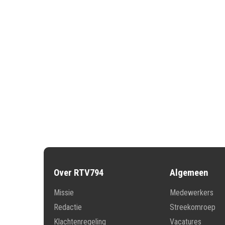
Over RTV794
Algemeen
Missie
Medewerkers
Redactie
Streekomroep
Klachtenregeling
Vacatures