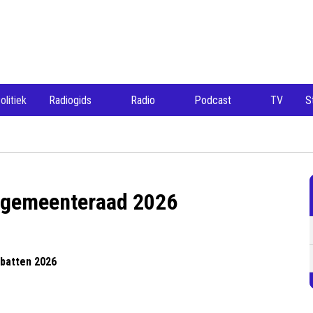
olitiek
Radiogids
Radio
Podcast
TV
S
 gemeenteraad 2026
ebatten 2026