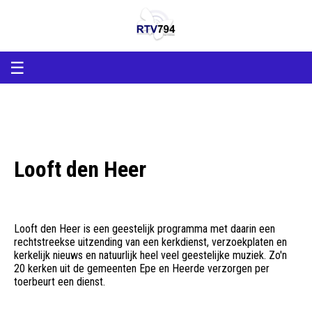
RTV794
RTV794
Lokale
omroep
Heerde
en
☰
Epe
Looft den Heer
Looft den Heer is een geestelijk programma met daarin een
rechtstreekse uitzending van een kerkdienst, verzoekplaten en
kerkelijk nieuws en natuurlijk heel veel geestelijke muziek. Zo'n
20 kerken uit de gemeenten Epe en Heerde verzorgen per
toerbeurt een dienst.