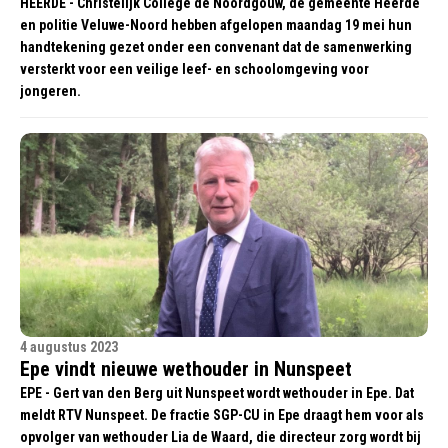
HEERDE - Christelijk College de Noordgouw, de gemeente Heerde
en politie Veluwe-Noord hebben afgelopen maandag 19 mei hun
handtekening gezet onder een convenant dat de samenwerking
versterkt voor een veilige leef- en schoolomgeving voor
jongeren.
4 augustus 2023
Epe vindt nieuwe wethouder in Nunspeet
EPE - Gert van den Berg uit Nunspeet wordt wethouder in Epe. Dat
meldt RTV Nunspeet. De fractie SGP-CU in Epe draagt hem voor als
opvolger van wethouder Lia de Waard, die directeur zorg wordt bij