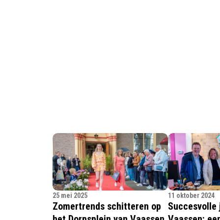
25 mei 2025
11 oktober 2024
Zomertrends schitteren op
Succesvolle 
het Dorpsplein van Vaassen
Vaassen: een