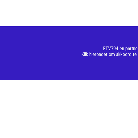
RTV794 en partner
Klik hieronder om akkoord te