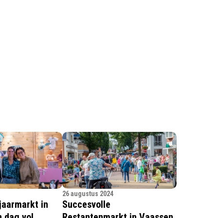
26 augustus 2024
jaarmarkt in
Succesvolle
 dag vol
Restantenmarkt in Vaassen