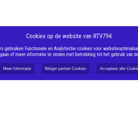
Cookies op de website van RTV794
s gebruiken Functionele en Analytische cookies voor websiteoptimalisati
 gaan of meer informatie te vinden met betrekking tot het gebruik van 
Meer Informatie
Weiger partner Cookies
Accepteer alle Cooki