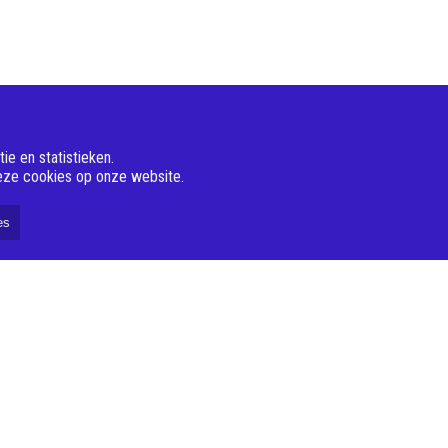
e en statistieken.
deze cookies op onze website.
es