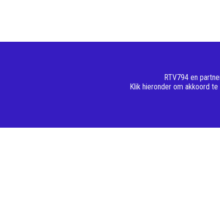
RTV794 en partner
Klik hieronder om akkoord te