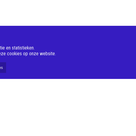
e en statistieken.
deze cookies op onze website.
es