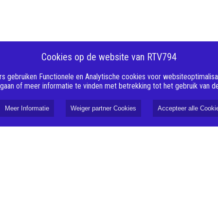
Cookies op de website van RTV794
s gebruiken Functionele en Analytische cookies voor websiteoptimalisati
 gaan of meer informatie te vinden met betrekking tot het gebruik van 
Meer Informatie
Weiger partner Cookies
Accepteer alle Cooki