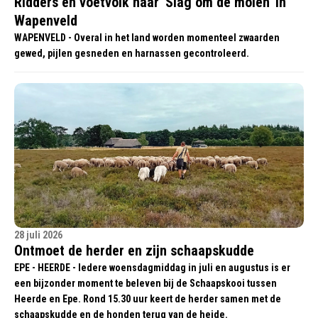
Ridders en voetvolk naar 'Slag om de molen' in
Wapenveld
WAPENVELD - Overal in het land worden momenteel zwaarden
gewed, pijlen gesneden en harnassen gecontroleerd.
28 juli 2026
Ontmoet de herder en zijn schaapskudde
EPE - HEERDE - Iedere woensdagmiddag in juli en augustus is er
een bijzonder moment te beleven bij de Schaapskooi tussen
Heerde en Epe. Rond 15.30 uur keert de herder samen met de
schaapskudde en de honden terug van de heide.