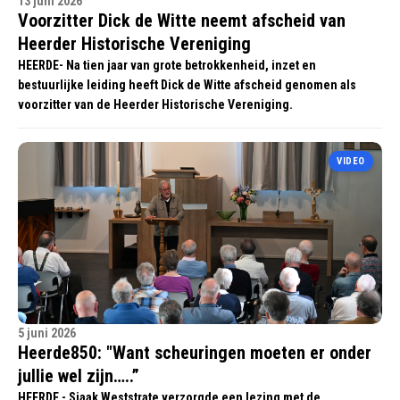
13 juni 2026
Voorzitter Dick de Witte neemt afscheid van
Heerder Historische Vereniging
HEERDE- Na tien jaar van grote betrokkenheid, inzet en
bestuurlijke leiding heeft Dick de Witte afscheid genomen als
voorzitter van de Heerder Historische Vereniging.
VIDEO
5 juni 2026
Heerde850: "Want scheuringen moeten er onder
jullie wel zijn…..”
HEERDE - Sjaak Weststrate verzorgde een lezing met de